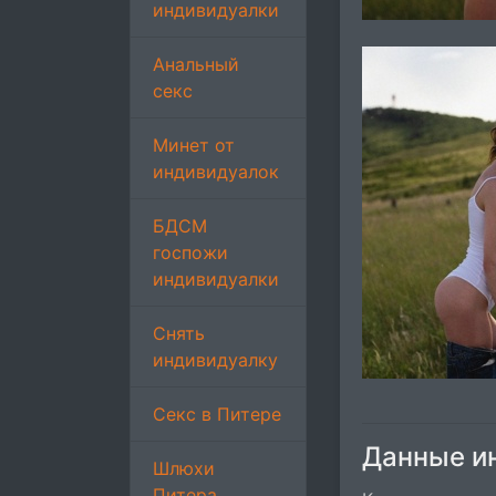
индивидуалки
Анальный
секс
Минет от
индивидуалок
БДСМ
госпожи
индивидуалки
Снять
индивидуалку
Секс в Питере
Данные и
Шлюхи
Питера