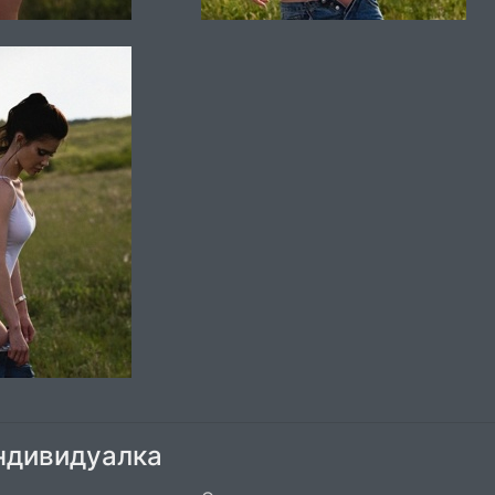
ндивидуалка